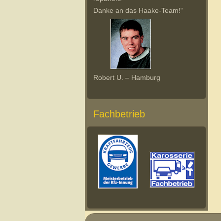
Danke an das Haake-Team!“
Robert U. – Hamburg
Fachbetrieb