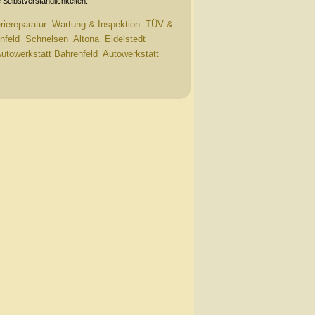
 Selbstverständlichkeiten.
iereparatur
Wartung & Inspektion
TÜV &
nfeld
Schnelsen
Altona
Eidelstedt
utowerkstatt Bahrenfeld
Autowerkstatt