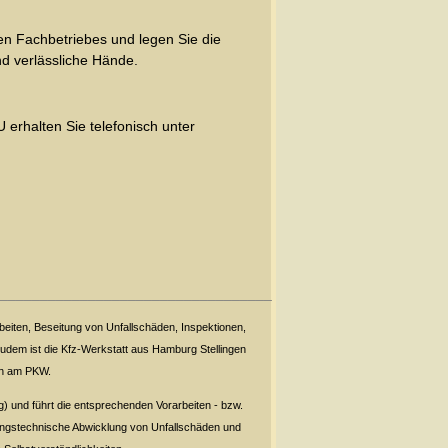
ten Fachbetriebes und legen Sie die
d verlässliche Hände.
erhalten Sie telefonisch unter
__________________________________
beiten, Beseitung von Unfallschäden, Inspektionen,
dem ist die Kfz-Werkstatt aus Hamburg Stellingen
den am PKW.
 und führt die entsprechenden Vorarbeiten - bzw.
ungstechnische Abwicklung von Unfallschäden und