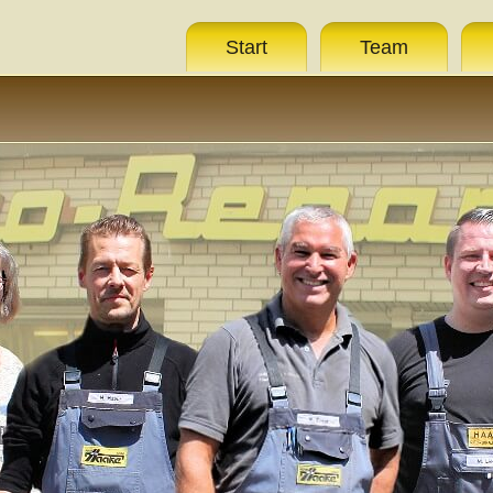
Start
Team