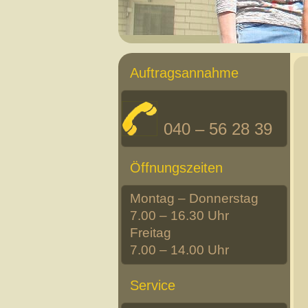
Auftragsannahme
040 – 56 28 39
Öffnungszeiten
Montag – Donnerstag
7.00 – 16.30 Uhr
Freitag
7.00 – 14.00 Uhr
Service